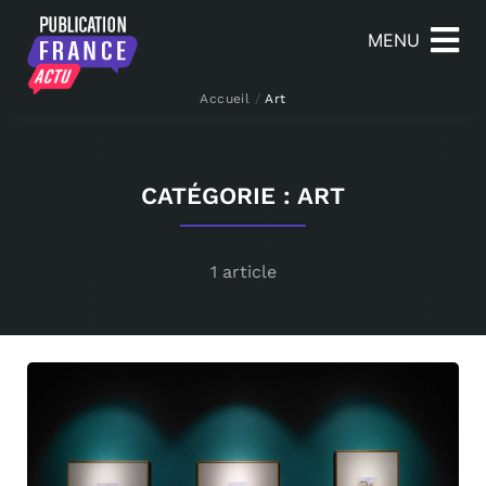
MENU
Accueil
/
Art
CATÉGORIE : ART
1 article