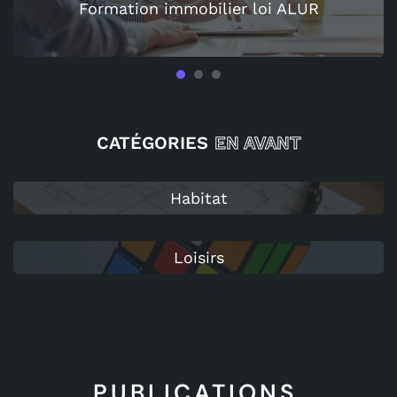
Formation immobilier loi ALUR
1
2
3
CATÉGORIES
EN AVANT
Habitat
Loisirs
PUBLICATIONS