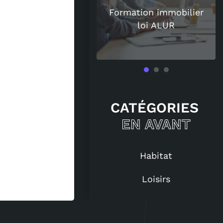
uisent de plus en
Formation immobilier
 les amateurs de
loi ALUR
vin ?
CATÉGORIES
EN AVANT
Habitat
Loisirs