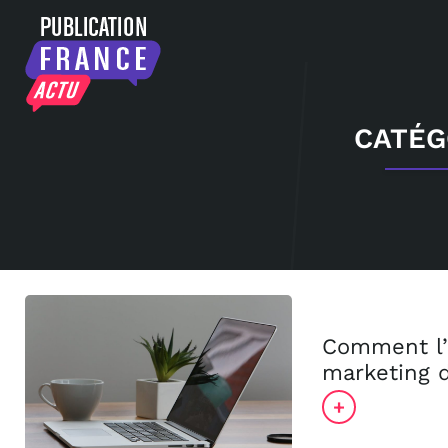
CATÉG
Comment l’i
marketing d
+