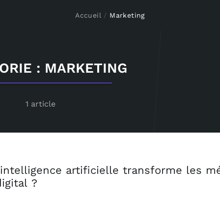
Accueil
/
Marketing
ORIE : MARKETING
1 article
ntelligence artificielle transforme les m
igital ?
Pourq