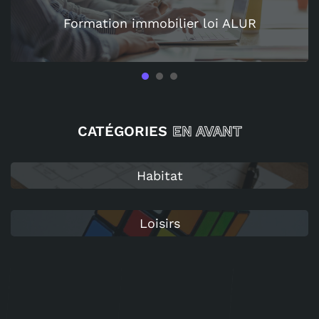
Formation immobilier loi ALUR
1
2
3
CATÉGORIES
EN AVANT
Habitat
Loisirs