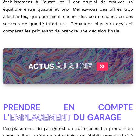
établissement à l’autre, et il est crucial de trouver un
équilibre entre qualité et prix. Méfiez-vous des offres trop
alléchantes, qui pourraient cacher des coûts cachés ou des
services de qualité inférieure. Demandez plusieurs devis et
comparez les prix avant de prendre une décision finale.
ACTUS
À LA UNE
PRENDRE EN COMPTE
L’
EMPLACEMENT
DU GARAGE
L’emplacement du garage est un autre aspect à prendre en
compte. Il est préférable de choisir un établissement situé à