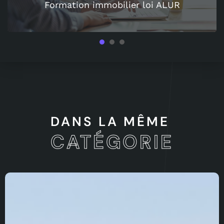
Formation immobilier loi ALUR
1
2
3
DANS LA MÊME
CATÉGORIE