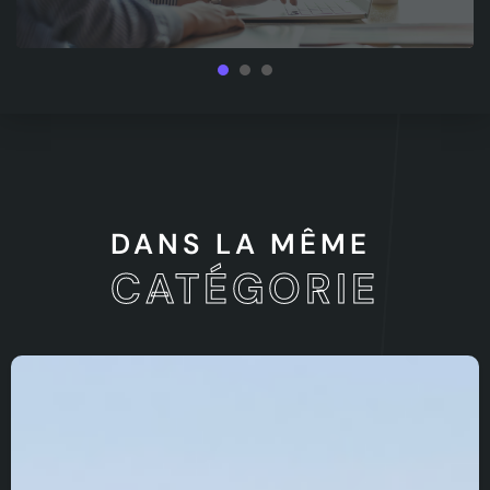
1
2
3
DANS LA MÊME
CATÉGORIE