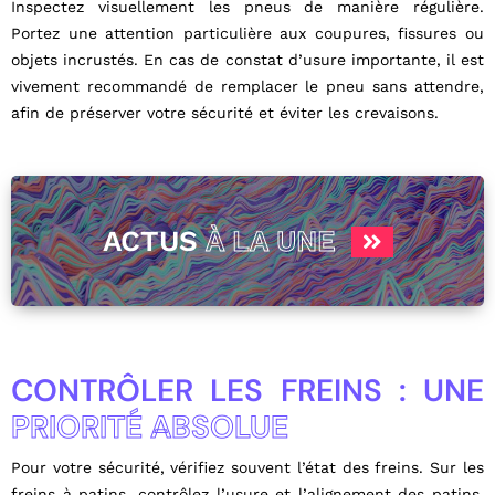
Inspectez visuellement les pneus de manière régulière.
Portez une attention particulière aux coupures, fissures ou
objets incrustés. En cas de constat d’usure importante, il est
vivement recommandé de remplacer le pneu sans attendre,
afin de préserver votre sécurité et éviter les crevaisons.
ACTUS
À LA UNE
CONTRÔLER LES FREINS : UNE
PRIORITÉ ABSOLUE
Pour votre sécurité, vérifiez souvent l’état des freins. Sur les
freins à patins, contrôlez l’usure et l’alignement des patins.