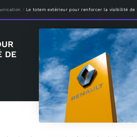
nication
/
Le totem extérieur pour renforcer la visibilité de
OUR
É DE