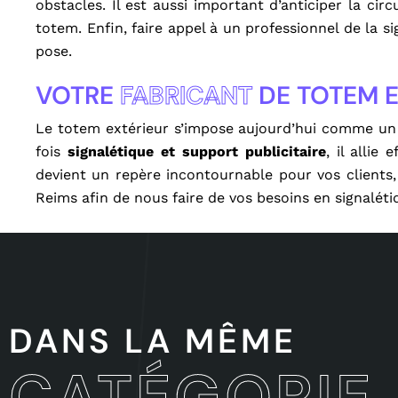
obstacles. Il est aussi important d’anticiper la ci
totem. Enfin, faire appel à un professionnel de la s
pose.
VOTRE
FABRICANT
DE TOTEM E
Le totem extérieur s’impose aujourd’hui comme un 
fois
signalétique et support publicitaire
, il allie
devient un repère incontournable pour vos clients
Reims afin de nous faire de vos besoins en signalét
DANS LA MÊME
CATÉGORIE