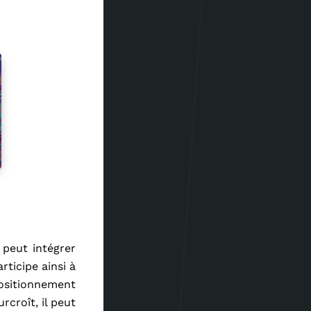
l peut intégrer
rticipe ainsi à
positionnement
rcroît, il peut