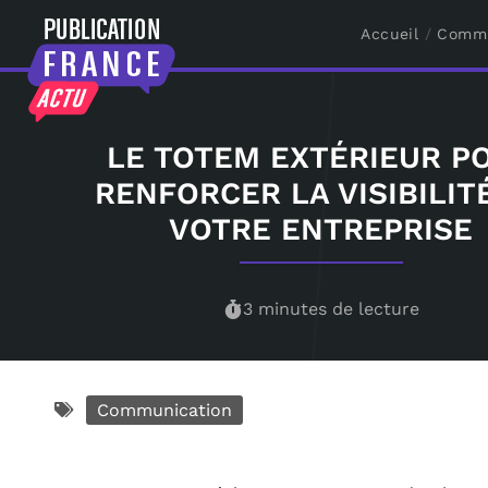
Accueil
/
Commu
LE TOTEM EXTÉRIEUR P
RENFORCER LA VISIBILIT
VOTRE ENTREPRISE
3 minutes de lecture
Communication