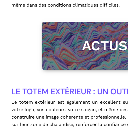
même dans des conditions climatiques difficiles.
ACTU
LE TOTEM EXTÉRIEUR : UN OUT
Le totem extérieur est également un excellent s
votre logo, vos couleurs, votre slogan, et même des é
construire une image cohérente et professionnelle. 
sur leur zone de chalandise, renforcer la confiance d