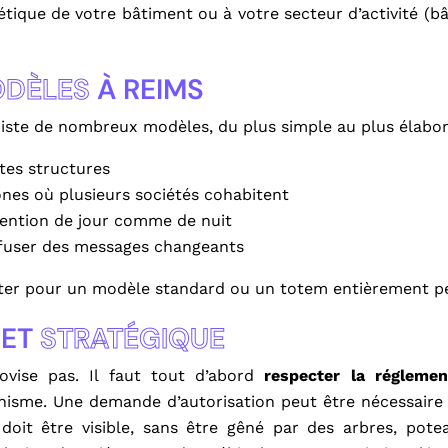
tique de votre bâtiment ou à votre secteur d’activité (bâ
DÈLES
À REIMS
existe de nombreux modèles, du plus simple au plus élabor
ites structures
ones où plusieurs sociétés cohabitent
ttention de jour comme de nuit
ffuser des messages changeants
pter pour un modèle standard ou un totem entièrement pe
 ET
STRATÉGIQUE
rovise pas. Il faut tout d’abord
respecter la réglemen
nisme. Une demande d’autorisation peut être nécessaire 
l doit être visible, sans être gêné par des arbres, pot