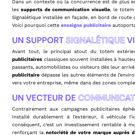
Dans un contexte où la concurrence est de plus en
les
supports de communication visuelle
, le totem
Signalétique installée en façade, en bord de route o
Voici pourquoi cette
enseigne publicitaire
autoporta
UN SUPPORT
SIGNALÉTIQUE
VI
Avant tout, le principal atout du totem extéri
publicitaires
classiques souvent installées à hauteur
passants, automobilistes ou visiteurs dès leur arriv
publicitaire
dépasse les autres éléments de l’envir
vers votre entreprise, même dans des zones complex
UN VECTEUR DE
COMMUNICAT
Contrairement aux campagnes publicitaires ép
Installé durablement à l’extérieur, il véhicule l
conséquent, c’est un investissement rentable à mo
renforçant la
notoriété de votre marque auprès d