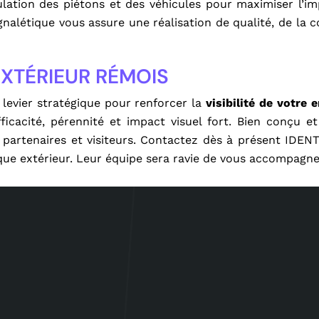
rculation des piétons et des véhicules pour maximiser l’im
ignalétique vous assure une réalisation de qualité, de la 
XTÉRIEUR RÉMOIS
levier stratégique pour renforcer la
visibilité de votre 
 efficacité, pérennité et impact visuel fort. Bien conçu et
, partenaires et visiteurs. Contactez dès à présent IDE
ique extérieur. Leur équipe sera ravie de vous accompagne