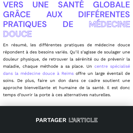
VERS UNE SANTÉ GLOBALE
GRÂCE AUX DIFFÉRENTES
PRATIQUES DE
MÉDECINE
DOUCE
En résumé, les différentes pratiques de médecine douce
répondent à des besoins variés. Qu’il s’agisse de soulager une
douleur physique, de retrouver la sérénité ou de prévenir la
maladie, chaque méthode a sa place. Un
centre spécialisé
dans la médecine douce à Reims
offre un large éventail de
soins. De plus, faire un don dans ce cadre soutient une
approche bienveillante et humaine de la santé. Il est donc
temps d’ouvrir la porte à ces alternatives naturelles.
PARTAGER
L'ARTICLE