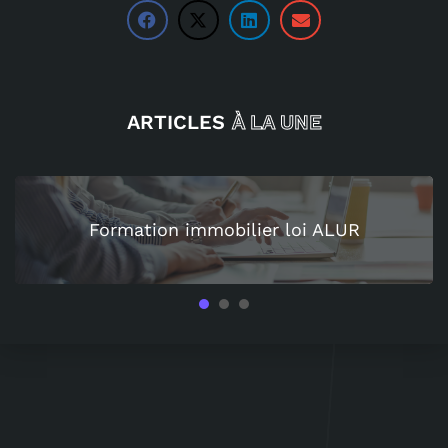
ARTICLES
À LA UNE
Formation immobilier loi ALUR
1
2
3