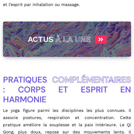
et l’esprit par inhalation ou massage.
ACTUS
À LA UNE
PRATIQUES
COMPLÉMENTAIRES
: CORPS ET ESPRIT EN
HARMONIE
Le yoga figure parmi les disciplines les plus connues. Il
associe postures, respiration et concentration. Cette
pratique améliore la souplesse et la paix intérieure. Le Qi
Gong, plus doux, repose sur des mouvements lents. Il