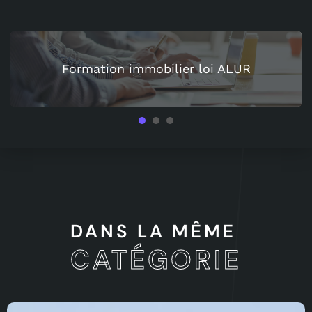
Formation immobilier loi ALUR
1
2
3
DANS LA MÊME
CATÉGORIE