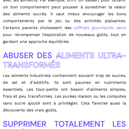
avec les aliments. Par exemple, offrir un dessert pour obtenir
un bon comportement peut pousser à surestimer la valeur
des aliments sucrés. Il vaut mieux encourager les bons
comportements par le jeu ou des activités plaisantes.
Certains parents choisissent des
coffrets gourmands sains
pour récompenser l’exploration de nouveaux goûts, tout en
gardant une approche équilibrée.
ABUSER DES
ALIMENTS ULTRA-
TRANSFORMÉS
Les aliments industriels contiennent souvent trop de sucres,
de sel et d’additifs. Ils sont pauvres en nutriments
essentiels. Les tout-petits ont besoin d’aliments simples,
frais et peu transformés. Les purées maison ou les compotes
sans sucre ajouté sont à privilégier. Cela favorise aussi la
découverte des vrais goûts.
SUPPRIMER TOTALEMENT LES