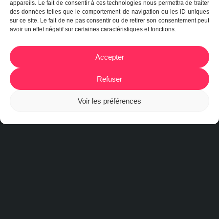
appareils. Le fait de consentir à ces technologies nous permettra de traiter
des données telles que le comportement de navigation ou les ID uniques
sur ce site. Le fait de ne pas consentir ou de retirer son consentement peut
avoir un effet négatif sur certaines caractéristiques et fonctions.
Accepter
Refuser
Voir les préférences