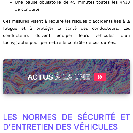
Une pause obligatoire de 45 minutes toutes les 4h30
de conduite.
Ces mesures visent à réduire les risques d’accidents liés à la
fatigue et à protéger la santé des conducteurs. Les
conducteurs doivent équiper leurs véhicules d’un
tachygraphe pour permettre le contrôle de ces durées.
ACTUS
À LA UNE
LES NORMES DE SÉCURITÉ ET
D’ENTRETIEN DES VÉHICULES