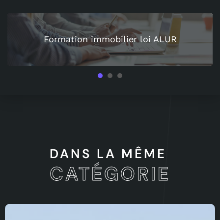
Formation immobilier loi ALUR
1
2
3
DANS LA MÊME
CATÉGORIE