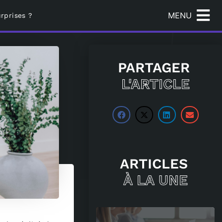
MENU
rprises ?
PARTAGER
L'ARTICLE
ARTICLES
À LA UNE