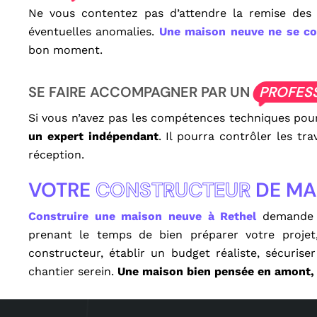
Ne vous contentez pas d’attendre la remise des c
éventuelles anomalies.
Une maison neuve ne se co
bon moment.
SE FAIRE ACCOMPAGNER PAR UN
PROFES
Si vous n’avez pas les compétences techniques pour
un expert indépendant
. Il pourra contrôler les tr
réception.
VOTRE
CONSTRUCTEUR
DE MA
Construire une maison neuve à Rethel
demande de
prenant le temps de bien préparer votre projet,
constructeur, établir un budget réaliste, sécurise
chantier serein.
Une maison bien pensée en amont, c’