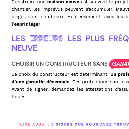
Construire une
maison neuve
est souvent le projet
chantier, les imprévus peuvent s’accumuler. Mau
pièges sont nombreux. Heureusement, avec les b
l’esprit léger
.
LES
ERREURS
LES PLUS FRÉQ
NEUVE
CHOISIR UN CONSTRUCTEUR SANS
GARA
Le choix du constructeur est déterminant.
Un profe
d’une garantie décennale
. Ces protections sont es
Avant de signer, demandez les attestations d’assu
floues.
LIRE AUSSI :
5 SIGNES QUE VOUS AVEZ TROU