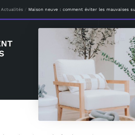
/
Actualités
/
Maison neuve : comment éviter les mauvaises su
ENT
S