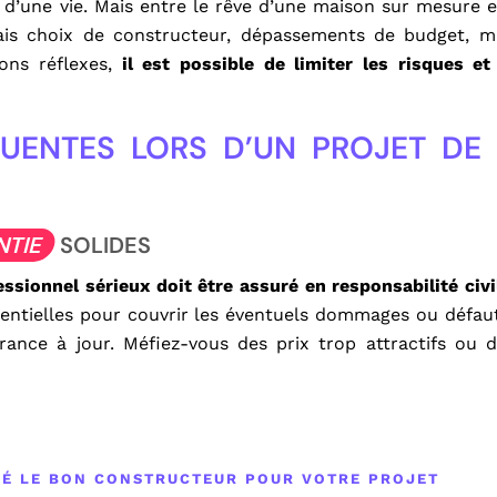
 d’une vie. Mais entre le rêve d’une maison sur mesure et
Pourq
vais choix de constructeur, dépassements de budget, m
séd
ons réflexes,
il est possible de limiter les risques e
plus
UENTES LORS D’UN PROJET DE
NTIE
SOLIDES
ssionnel sérieux doit être assuré en responsabilité civi
sentielles pour couvrir les éventuels dommages ou défaut
rance à jour. Méfiez-vous des prix trop attractifs ou
VÉ LE BON CONSTRUCTEUR POUR VOTRE PROJET