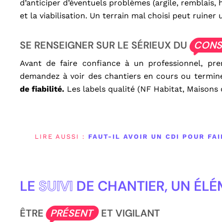
d’anticiper d’éventuels problèmes (argile, remblais, 
et la viabilisation. Un terrain mal choisi peut ruiner 
SE RENSEIGNER SUR LE SÉRIEUX DU
CONS
Avant de faire confiance à un professionnel, pren
demandez à voir des chantiers en cours ou termin
de fiabilité.
Les labels qualité (NF Habitat, Maisons
LIRE AUSSI :
FAUT-IL AVOIR UN CDI POUR FA
LE
SUIVI
DE CHANTIER, UN ÉLÉ
ÊTRE
PRÉSENT
ET VIGILANT