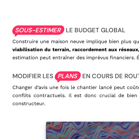
SOUS-ESTIMER
LE BUDGET GLOBAL
Construire une maison neuve implique bien plus qu
viabilisation du terrain, raccordement aux réseaux
estimation peut entraîner des imprévus financiers. 
MODIFIER LES
PLANS
EN COURS DE ROU
Changer d’avis une fois le chantier lancé peut coût
conflits contractuels. Il est donc crucial de bie
constructeur.