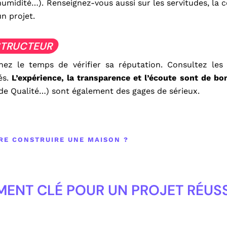
humidité…). Renseignez-vous aussi sur les servitudes, la c
un projet.
TRUCTEUR
ez le temps de vérifier sa réputation. Consultez les 
és.
L’expérience, la transparence et l’écoute sont de bo
 de Qualité…) sont également des gages de sérieux.
IRE CONSTRUIRE UNE MAISON ?
MENT CLÉ POUR UN PROJET RÉUSS