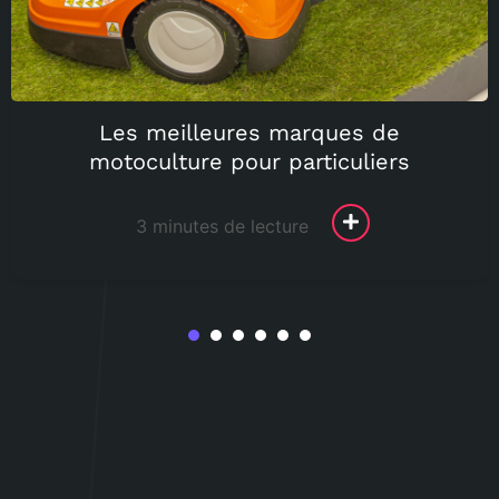
Les meilleures marques de
motoculture pour particuliers
3 minutes de lecture
1
2
3
4
5
6