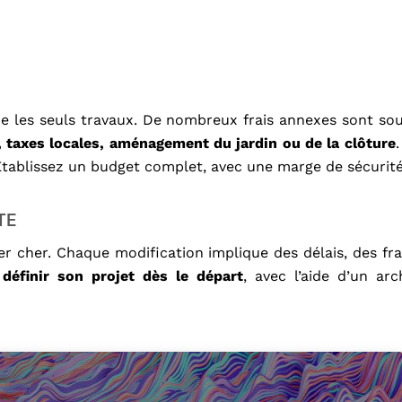
e les seuls travaux. De nombreux frais annexes sont sou
, taxes locales, aménagement du jardin ou de la clôture
Établissez un budget complet, avec une marge de sécurité
TE
er cher. Chaque modification implique des délais, des frai
n
définir son projet dès le départ
, avec l’aide d’un ar