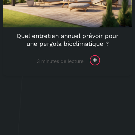
Quel entretien annuel prévoir pour
une pergola bioclimatique ?
3 minutes de lecture