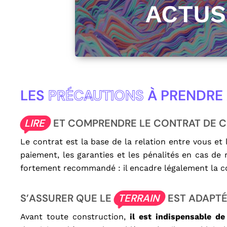
ACTU
LES
PRÉCAUTIONS
À PRENDRE 
LIRE
ET COMPRENDRE LE CONTRAT DE 
Le contrat est la base de la relation entre vous et l
paiement, les garanties et les pénalités en cas de 
fortement recommandé : il encadre légalement la co
S’ASSURER QUE LE
TERRAIN
EST ADAPT
Avant toute construction,
il est indispensable de