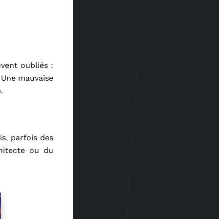
vent oubliés :
. Une mauvaise
.
s, parfois des
chitecte ou du