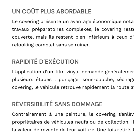
UN COÛT PLUS ABORDABLE
Le covering présente un avantage économique notab
travaux préparatoires complexes, le covering reste
couverte, mais ils restent bien inférieurs à ceux 
relooking complet sans se ruiner.
RAPIDITÉ D’EXÉCUTION
L’application d’un film vinyle demande généralemen
plusieurs étapes : ponçage, sous-couche, séchag
covering, le véhicule retrouve rapidement la route a
RÉVERSIBILITÉ SANS DOMMAGE
Contrairement à une peinture, le covering s’enlève
propriétaires de véhicules neufs ou de collection.
la valeur de revente de leur voiture. Une fois retiré,