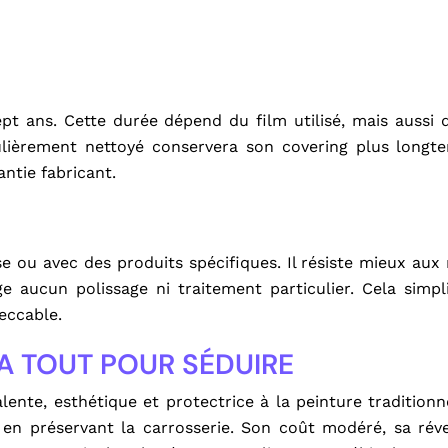
pt ans. Cette durée dépend du film utilisé, mais aussi 
égulièrement nettoyé conservera son covering plus longt
ntie fabricant.
se ou avec des produits spécifiques. Il résiste mieux aux
ige aucun polissage ni traitement particulier. Cela simpli
eccable.
A TOUT POUR SÉDUIRE
nte, esthétique et protectrice à la peinture traditionne
en préservant la carrosserie. Son coût modéré, sa réver