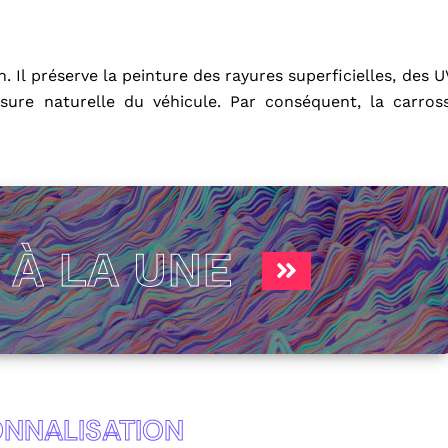
 Il préserve la peinture des rayures superficielles, des U
sure naturelle du véhicule. Par conséquent, la carros
S
À LA UNE
NNALISATION