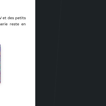
V et des petits
serie reste en