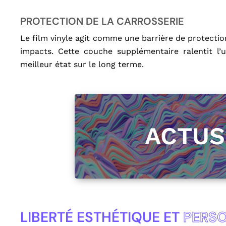
PROTECTION DE LA CARROSSERIE
Le film vinyle agit comme une barrière de protection.
impacts. Cette couche supplémentaire ralentit l’u
meilleur état sur le long terme.
ACTU
LIBERTÉ ESTHÉTIQUE ET
PERSO