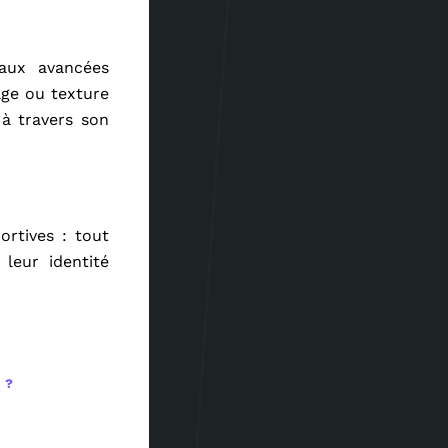
 aux avancées
age ou texture
 à travers son
ortives : tout
 leur identité
 ?