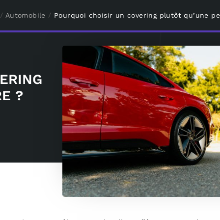
/
Automobile
/
Pourquoi choisir un covering plutôt qu’une pe
VERING
E ?