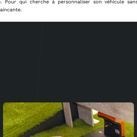
ale. Pour qui cherche à personnaliser son véhicule sa
aincante.