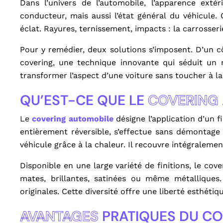
Dans l’univers de l’automobile, l’apparence exté
conducteur, mais aussi l’état général du véhicule.
éclat. Rayures, ternissement, impacts : la carrosser
Pour y remédier, deux solutions s’imposent. D’un côt
covering, une technique innovante qui séduit un
transformer l’aspect d’une voiture sans toucher à la 
QU’EST-CE QUE LE
COVERING
Le
covering automobile
désigne l’application d’un f
entièrement réversible, s’effectue sans démontage
véhicule grâce à la chaleur. Il recouvre intégralemen
Disponible en une large variété de finitions, le co
mates, brillantes, satinées ou même métalliques.
originales. Cette diversité offre une liberté esthétiq
AVANTAGES
PRATIQUES DU CO