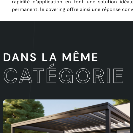
rapidité d’application en font une solution idé
permanent, le covering offre ainsi une réponse conv
DANS LA MÊME
CATÉGORIE