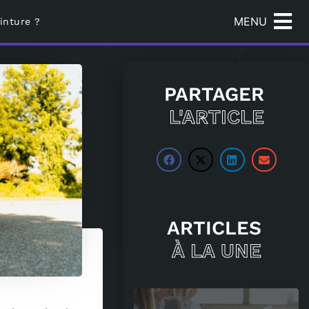
MENU
inture ?
PARTAGER
L'ARTICLE
ARTICLES
À LA UNE