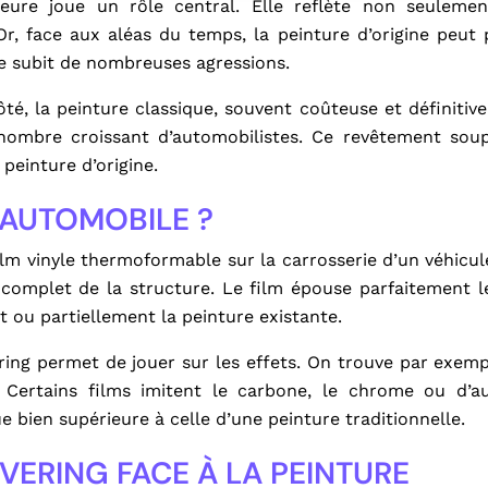
rieure joue un rôle central. Elle reflète non seuleme
Pourq
 Or, face aux aléas du temps, la peinture d’origine peut
séd
ie subit de nombreuses agressions.
plus
é, la peinture classique, souvent coûteuse et définitive.
 nombre croissant d’automobilistes. Ce revêtement sou
peinture d’origine.
AUTOMOBILE ?
ilm vinyle thermoformable sur la carrosserie d’un véhicul
 complet de la structure. Le film épouse parfaitement 
t ou partiellement la peinture existante.
vering permet de jouer sur les effets. On trouve par exemp
 Certains films imitent le carbone, le chrome ou d’au
ue bien supérieure à celle d’une peinture traditionnelle.
VERING FACE À LA PEINTURE