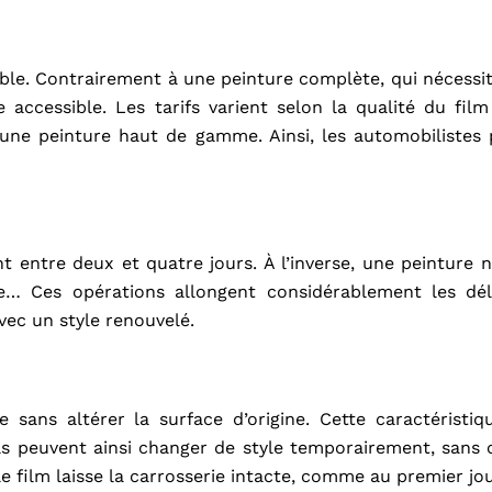
le. Contrairement à une peinture complète, qui nécessi
 accessible. Les tarifs varient selon la qualité du film
d’une peinture haut de gamme. Ainsi, les automobilistes 
t entre deux et quatre jours. À l’inverse, une peinture 
e… Ces opérations allongent considérablement les dél
vec un style renouvelé.
 sans altérer la surface d’origine. Cette caractéristiq
 Ils peuvent ainsi changer de style temporairement, san
 le film laisse la carrosserie intacte, comme au premier jou