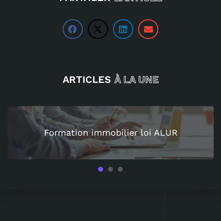
ARTICLES
À LA UNE
Formation immobilier loi ALUR
1
2
3