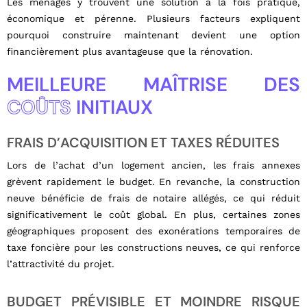
Les ménages y trouvent une solution à la fois pratique,
économique et pérenne. Plusieurs facteurs expliquent
pourquoi construire maintenant devient une option
financièrement plus avantageuse que la rénovation.
MEILLEURE MAÎTRISE DES
COÛTS
INITIAUX
FRAIS D’ACQUISITION ET TAXES RÉDUITES
Lors de l’achat d’un logement ancien, les frais annexes
grèvent rapidement le budget. En revanche, la construction
neuve bénéficie de frais de notaire allégés, ce qui réduit
significativement le coût global. En plus, certaines zones
géographiques proposent des exonérations temporaires de
taxe foncière pour les constructions neuves, ce qui renforce
l’attractivité du projet.
BUDGET PRÉVISIBLE ET MOINDRE RISQUE