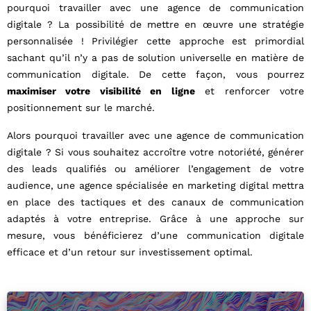
pourquoi travailler avec une agence de communication
digitale ? La possibilité de mettre en œuvre une stratégie
personnalisée ! Privilégier cette approche est primordial
sachant qu’il n’y a pas de solution universelle en matière de
communication digitale. De cette façon, vous pourrez
maximiser votre visibilité en ligne
et renforcer votre
positionnement sur le marché.
Alors pourquoi travailler avec une agence de communication
digitale ? Si vous souhaitez accroître votre notoriété, générer
des leads qualifiés ou améliorer l’engagement de votre
audience, une agence spécialisée en marketing digital mettra
en place des tactiques et des canaux de communication
adaptés à votre entreprise. Grâce à une approche sur
mesure, vous bénéficierez d’une communication digitale
efficace et d’un retour sur investissement optimal.