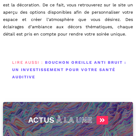
est la décoration. De ce fait, vous retrouverez sur le site un
aperçu des options disponibles afin de personnaliser votre
espace et créer l’atmosphère que vous désirez. Des
éclairages d’ambiance aux décors thématiques, chaque
détail est pris en compte pour rendre votre soirée unique.
LIRE AUSSI :
BOUCHON OREILLE ANTI BRUIT :
UN INVESTISSEMENT POUR VOTRE SANTÉ
AUDITIVE
ACTUS
À LA UNE