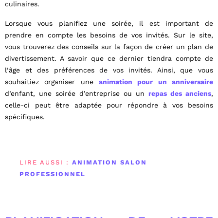
culinaires.
Lorsque vous planifiez une soirée, il est important de
prendre en compte les besoins de vos invités. Sur le site,
vous trouverez des conseils sur la façon de créer un plan de
divertissement. A savoir que ce dernier tiendra compte de
l’âge et des préférences de vos invités. Ainsi, que vous
souhaitiez organiser une
animation pour un anniversaire
d’enfant, une soirée d’entreprise ou un
repas des anciens
,
celle-ci peut être adaptée pour répondre à vos besoins
spécifiques.
LIRE AUSSI :
ANIMATION SALON
PROFESSIONNEL