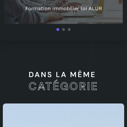
Formation immobilier loi ALUR
1
2
3
DANS LA MÊME
CATÉGORIE