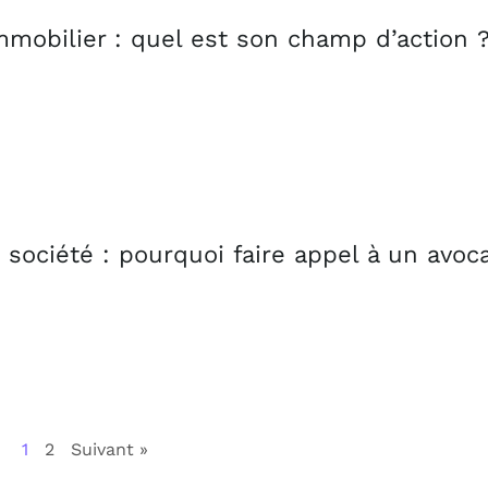
immobilier : quel est son champ d’action 
 société : pourquoi faire appel à un avoc
1
2
Suivant »