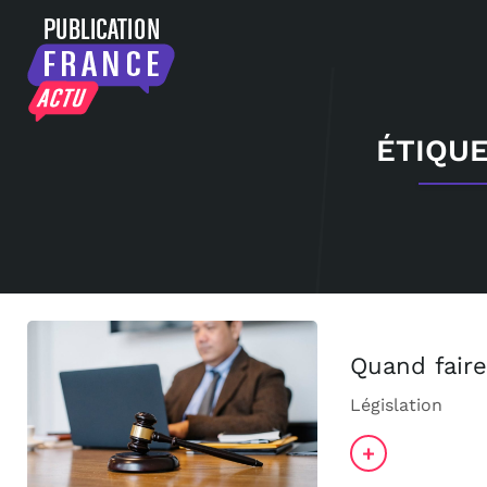
ÉTIQUE
Quand faire
Législation
+