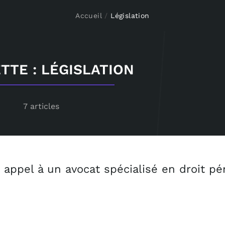
Accueil
/
Législation
TTE : LÉGISLATION
7 articles
 appel à un avocat spécialisé en droit pé
Pourq