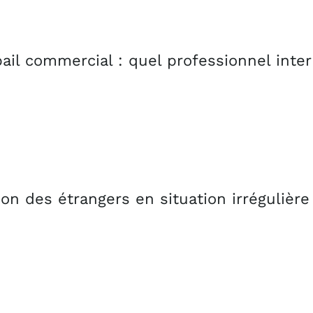
séd
plus
ail commercial : quel professionnel inter
ion des étrangers en situation irrégulièr