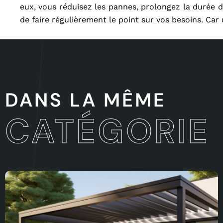
eux, vous réduisez les pannes, prolongez la durée de
de faire régulièrement le point sur vos besoins. Ca
DANS LA MÊME
CATÉGORIE