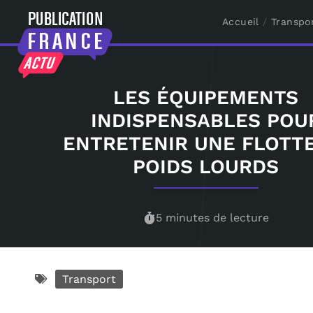
Accueil
/
Transpo
LES ÉQUIPEMENTS
INDISPENSABLES POU
ENTRETENIR UNE FLOTT
POIDS LOURDS
5 minutes de lecture
Transport