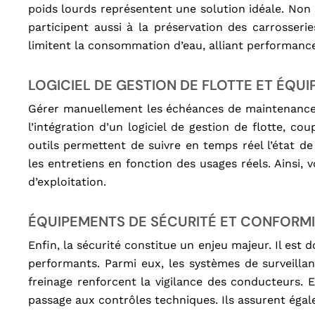
poids lourds représentent une solution idéale. Non s
participent aussi à la préservation des carrosser
limitent la consommation d’eau, alliant performance
LOGICIEL DE GESTION DE FLOTTE ET ÉQ
Gérer manuellement les échéances de maintenance de
l’intégration d’un logiciel de gestion de flotte, c
outils permettent de suivre en temps réel l’état de
les entretiens en fonction des usages réels. Ainsi, 
d’exploitation.
ÉQUIPEMENTS DE SÉCURITÉ ET CONFORM
Enfin, la sécurité constitue un enjeu majeur. Il est d
performants. Parmi eux, les systèmes de surveilla
freinage renforcent la vigilance des conducteurs. E
passage aux contrôles techniques. Ils assurent égal