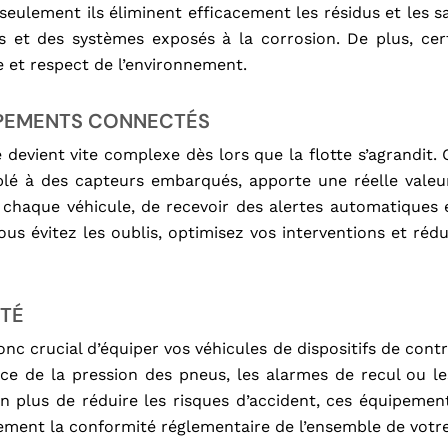
eulement ils éliminent efficacement les résidus et les sa
ies et des systèmes exposés à la corrosion. De plus, ce
 et respect de l’environnement.
UIPEMENTS CONNECTÉS
vient vite complexe dès lors que la flotte s’agrandit. 
ouplé à des capteurs embarqués, apporte une réelle valeu
 chaque véhicule, de recevoir des alertes automatiques e
vous évitez les oublis, optimisez vos interventions et réd
ITÉ
onc crucial d’équiper vos véhicules de dispositifs de contr
nce de la pression des pneus, les alarmes de recul ou l
n plus de réduire les risques d’accident, ces équipements
ement la conformité réglementaire de l’ensemble de votre 