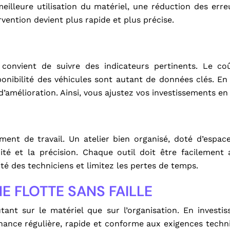
illeure utilisation du matériel, une réduction des erre
rvention devient plus rapide et plus précise.
il convient de suivre des indicateurs pertinents. Le 
ponibilité des véhicules sont autant de données clés. En
 d’amélioration. Ainsi, vous ajustez vos investissements e
ent de travail. Un atelier bien organisé, doté d’espace
ité et la précision. Chaque outil doit être facilement 
té des techniciens et limitez les pertes de temps.
E FLOTTE SANS FAILLE
utant sur le matériel que sur l’organisation. En investi
ance régulière, rapide et conforme aux exigences techn