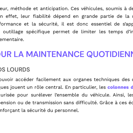
Pourq
ueur, méthode et anticipation. Ces véhicules, soumis à d
séd
 effet, leur fiabilité dépend en grande partie de la 
plus
ormance et la sécurité, il est donc essentiel de s’ap
 outillage spécifique permet de limiter les temps d’i
lementaire.
UR LA MAINTENANCE QUOTIDIEN
DS LOURDS
 pouvoir accéder facilement aux organes techniques des
ques jouent un rôle central. En particulier, les
colonnes d
risée pour surélever l’ensemble du véhicule. Ainsi, l
ension ou de transmission sans difficulté. Grâce à ces é
nforçant la sécurité du personnel.