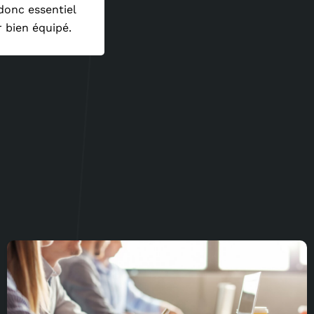
 donc essentiel
 bien équipé.