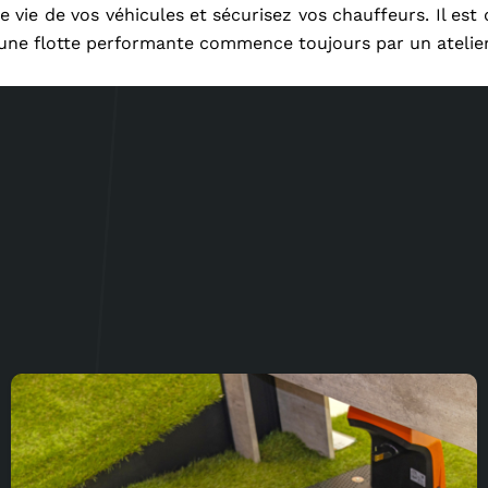
 vie de vos véhicules et sécurisez vos chauffeurs. Il est
r une flotte performante commence toujours par un atelier