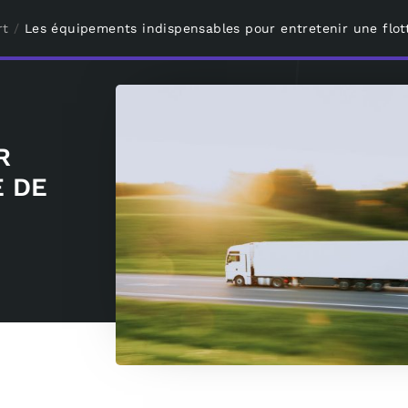
rt
/
Les équipements indispensables pour entretenir une flot
R
E DE