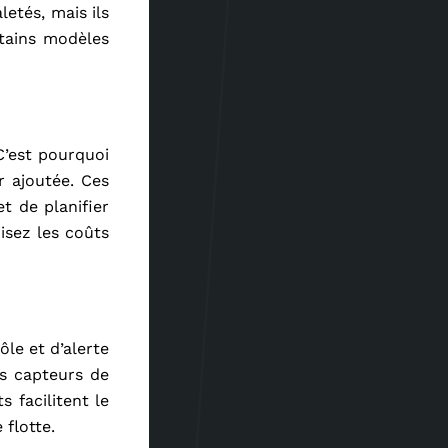
letés, mais ils
rtains modèles
C’est pourquoi
r ajoutée. Ces
t de planifier
uisez les coûts
ôle et d’alerte
es capteurs de
 facilitent le
flotte.