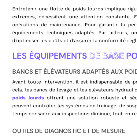
Entretenir une flotte de poids lourds implique rig
extrêmes, nécessitent une attention constante. En
opérations de maintenance. Pour garantir la perf
équipements techniques adaptés. Par ailleurs, un
d’optimiser les coûts et d’assurer la conformité rég
LES ÉQUIPEMENTS
DE BASE
PO
BANCS ET ÉLÉVATEURS ADAPTÉS AUX POI
Avant toute intervention, il est indispensable de
cela, les bancs de levage et les élévateurs hydrauli
poids lourds
offrent une solution robuste et sécu
peuvent contrôler les systèmes de freinage, de susp
temps consacré aux inspections diminue, tout en re
OUTILS DE DIAGNOSTIC ET DE MESURE