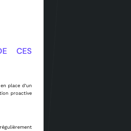
DE CES
 en place d’un
tion proactive
 régulièrement