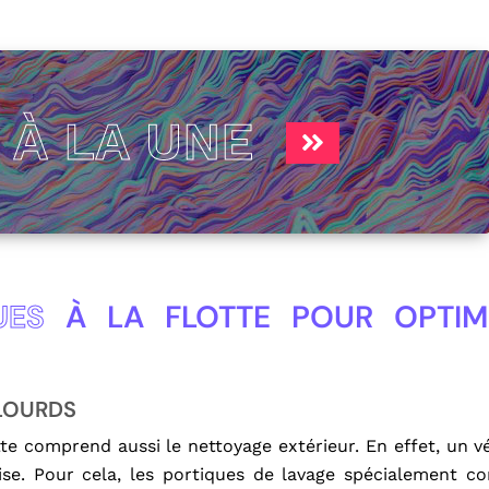
S
À LA UNE
UES
À LA FLOTTE POUR OPTIM
 LOURDS
tte comprend aussi le nettoyage extérieur. En effet, un v
prise. Pour cela, les portiques de lavage spécialement c