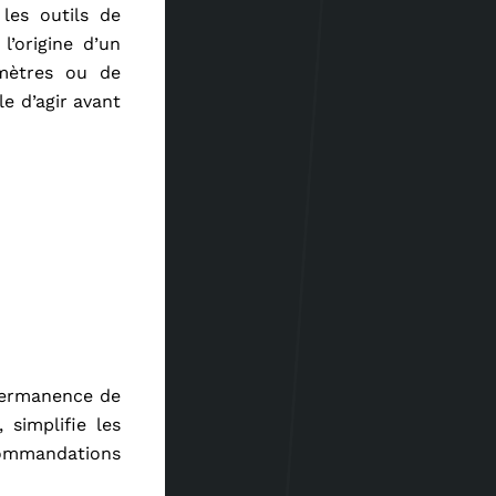
les outils de
l’origine d’un
imètres ou de
e d’agir avant
 permanence de
 simplifie les
commandations