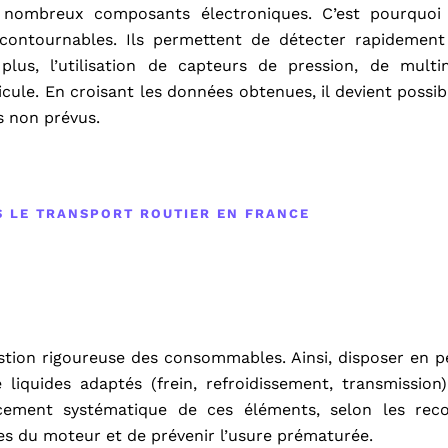
 nombreux composants électroniques. C’est pourquoi 
contournables. Ils permettent de détecter rapidement 
lus, l’utilisation de capteurs de pression, de mult
cule. En croisant les données obtenues, il devient possibl
s non prévus.
S LE TRANSPORT ROUTIER EN FRANCE
estion rigoureuse des consommables. Ainsi, disposer en
 liquides adaptés (frein, refroidissement, transmission),
placement systématique de ces éléments, selon les re
s du moteur et de prévenir l’usure prématurée.