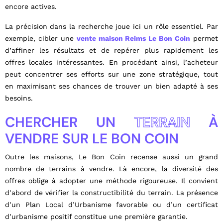
encore actives.
La précision dans la recherche joue ici un rôle essentiel. Par
exemple, cibler une
vente maison Reims Le Bon Coin
permet
d’affiner les résultats et de repérer plus rapidement les
offres locales intéressantes. En procédant ainsi, l’acheteur
peut concentrer ses efforts sur une zone stratégique, tout
en maximisant ses chances de trouver un bien adapté à ses
besoins.
CHERCHER UN
TERRAIN
À
VENDRE SUR LE BON COIN
Outre les maisons, Le Bon Coin recense aussi un grand
nombre de terrains à vendre. Là encore, la diversité des
offres oblige à adopter une méthode rigoureuse. Il convient
d’abord de vérifier la constructibilité du terrain. La présence
d’un Plan Local d’Urbanisme favorable ou d’un certificat
d’urbanisme positif constitue une première garantie.