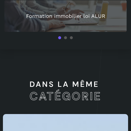
Formation immobilier loi ALUR
1
2
3
DANS LA MÊME
CATÉGORIE