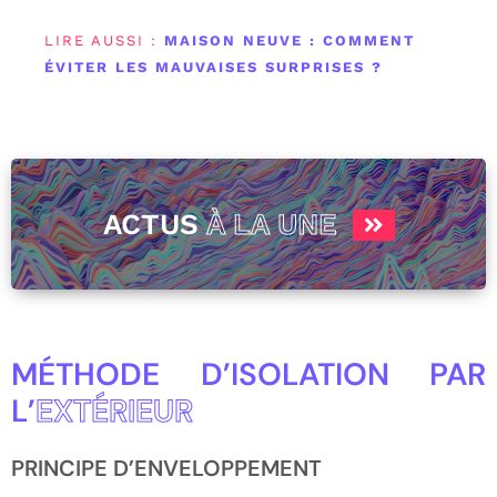
LIRE AUSSI :
MAISON NEUVE : COMMENT
ÉVITER LES MAUVAISES SURPRISES ?
ACTUS
À LA UNE
MÉTHODE D’ISOLATION PAR
L’
EXTÉRIEUR
PRINCIPE D’ENVELOPPEMENT