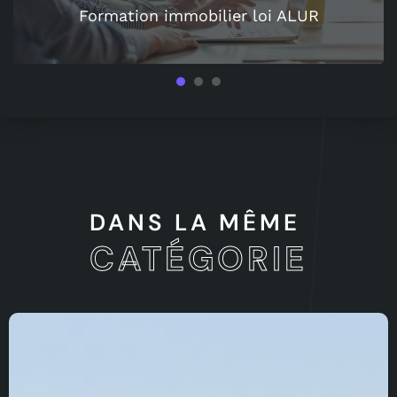
Formation immobilier loi ALUR
1
2
3
DANS LA MÊME
CATÉGORIE