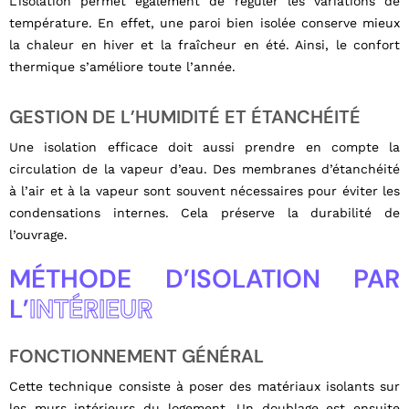
L’isolation permet également de réguler les variations de
température. En effet, une paroi bien isolée conserve mieux
la chaleur en hiver et la fraîcheur en été. Ainsi, le confort
thermique s’améliore toute l’année.
GESTION DE L’HUMIDITÉ ET ÉTANCHÉITÉ
Une isolation efficace doit aussi prendre en compte la
circulation de la vapeur d’eau. Des membranes d’étanchéité
à l’air et à la vapeur sont souvent nécessaires pour éviter les
condensations internes. Cela préserve la durabilité de
l’ouvrage.
MÉTHODE D’ISOLATION PAR
L’
INTÉRIEUR
FONCTIONNEMENT GÉNÉRAL
Cette technique consiste à poser des matériaux isolants sur
les murs intérieurs du logement. Un doublage est ensuite