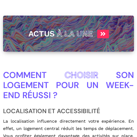
ACTUS
À LA UNE
COMMENT
CHOISIR
SON
LOGEMENT POUR UN WEEK-
END RÉUSSI ?
LOCALISATION ET ACCESSIBILITÉ
La localisation influence directement votre expérience. En
effet, un logement central réduit les temps de déplacement.
Vous profitez également davantage des activités sur place.