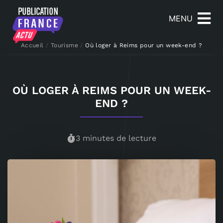
MENU
Accueil
/
Tourisme
/
Où loger à Reims pour un week-end ?
OÙ LOGER À REIMS POUR UN WEEK-
END ?
3 minutes de lecture