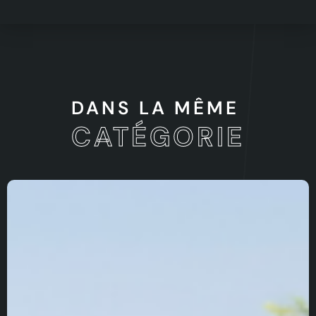
1
2
3
DANS LA MÊME
CATÉGORIE