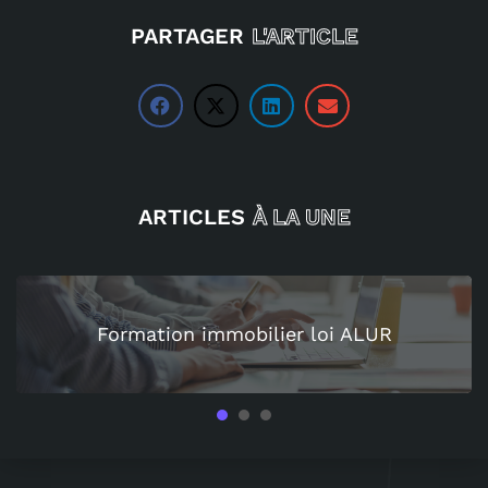
PARTAGER
L'ARTICLE
ARTICLES
À LA UNE
Formation immobilier loi ALUR
1
2
3