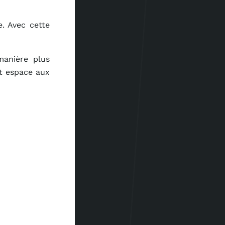
. Avec cette
manière plus
et espace aux