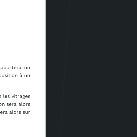
apportera un
position à un
 les vitrages
on sera alors
era alors sur