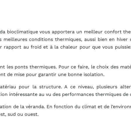
da bioclimatique vous apportera un meilleur confort th
les meilleures conditions thermiques, aussi bien en hiver 
r rapport au froid et à la chaleur pour que vous puissie
ant les ponts thermiques. Pour ce faire, le choix des maté
nt de mise pour garantir une bonne isolation.
ériau pour la structure. A ce niveau, plusieurs alter
ion intéressante au vu des performances thermiques de 
tation de la véranda. En fonction du climat et de l’enviro
est, sud ou ouest.