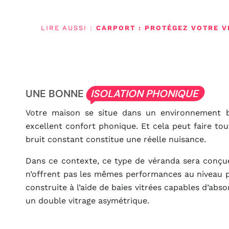
LIRE AUSSI :
CARPORT : PROTÉGEZ VOTRE V
UNE BONNE
ISOLATION PHONIQUE
Votre maison se situe dans un environnement b
excellent confort phonique. Et cela peut faire tou
bruit constant constitue une réelle nuisance.
Dans ce contexte, ce type de véranda sera conçue d
n’offrent pas les mêmes performances au niveau p
construite à l’aide de baies vitrées capables d’abs
un double vitrage asymétrique.