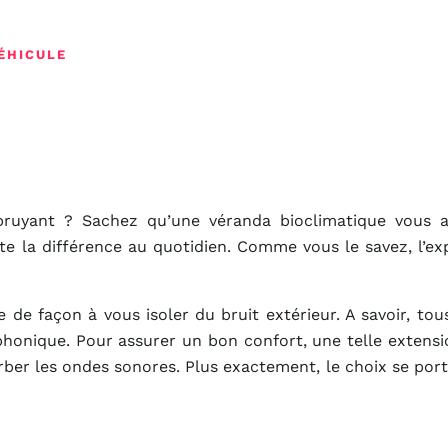
ÉHICULE
ruyant ? Sachez qu’une véranda bioclimatique vous 
te la différence au quotidien. Comme vous le savez, l’ex
e façon à vous isoler du bruit extérieur. A savoir, tous
honique. Pour assurer un bon confort, une telle extensi
orber les ondes sonores. Plus exactement, le choix se port