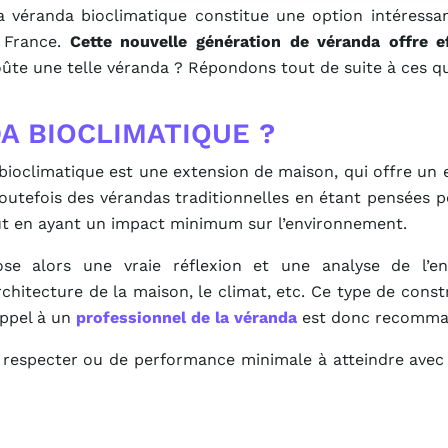
Pourq
a véranda bioclimatique constitue une option intéressan
séd
n France.
Cette nouvelle génération de véranda offre e
plus
oûte une telle véranda ? Répondons tout de suite à ces qu
A BIOCLIMATIQUE ?
oclimatique est une extension de maison, qui offre un 
toutefois des vérandas traditionnelles en étant pensées 
out en ayant un impact minimum sur l’environnement.
se alors une vraie réflexion et une analyse de l’e
architecture de la maison, le climat, etc. Ce type de cons
appel à un
professionnel de la véranda
est donc recomma
 à respecter ou de performance minimale à atteindre ave