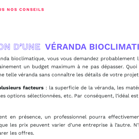
US NOS CONSEILS
ON D’UNE
VÉRANDA BIOCLIMAT
éranda bioclimatique, vous vous demandez probablement 
tainement un budget maximum à ne pas dépasser. Quoi qu
ne telle véranda sans connaître les détails de votre projet
plusieurs facteurs
: la superficie de la véranda, les matér
 les options sélectionnées, etc. Par conséquent, l’idéal es
ent en présence, un professionnel pourra effectivemen
 que les prix peuvent varier d’une entreprise à l’autre. N
rer les offres.