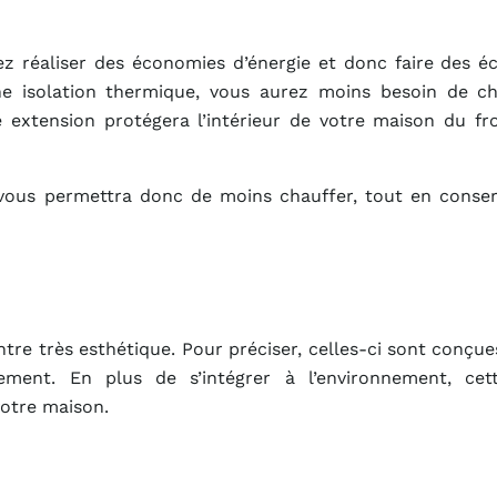
z réaliser des économies d’énergie et donc faire des é
e isolation thermique, vous aurez moins besoin de ch
extension protégera l’intérieur de votre maison du fro
 vous permettra donc de moins chauffer, tout en conse
tre très esthétique. Pour préciser, celles-ci sont conçu
nement. En plus de s’intégrer à l’environnement, cet
votre maison.