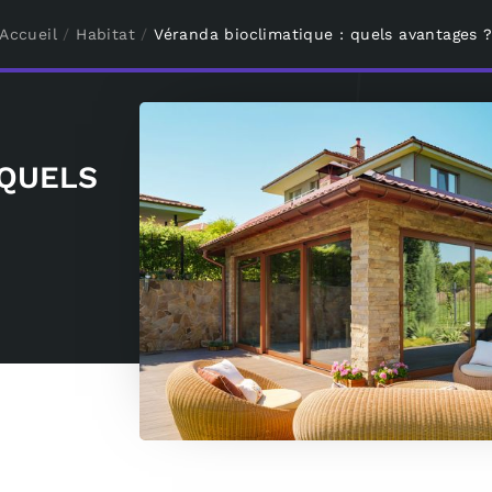
Accueil
/
Habitat
/
Véranda bioclimatique : quels avantages 
 QUELS