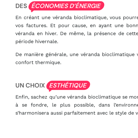
DES
ÉCONOMIES D’ÉNERGIE
En créant une véranda bioclimatique, vous pourre
vos factures. Et pour cause, en ayant une bonn
véranda en hiver. De même, la présence de cette 
période hivernale.
De manière générale, une véranda bioclimatique
confort thermique.
UN CHOIX
ESTHÉTIQUE
Enfin, sachez qu’une véranda bioclimatique se mon
à se fondre, le plus possible, dans l’environ
s’harmonisera aussi parfaitement avec le style de 