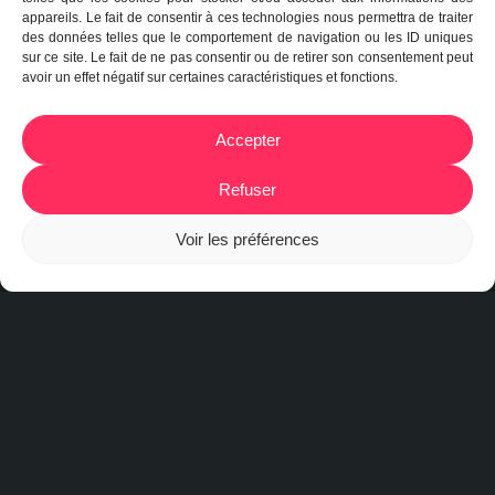
appareils. Le fait de consentir à ces technologies nous permettra de traiter
des données telles que le comportement de navigation ou les ID uniques
sur ce site. Le fait de ne pas consentir ou de retirer son consentement peut
avoir un effet négatif sur certaines caractéristiques et fonctions.
Accepter
Refuser
Voir les préférences