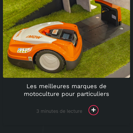
Les meilleures marques de
motoculture pour particuliers
3 minutes de lecture