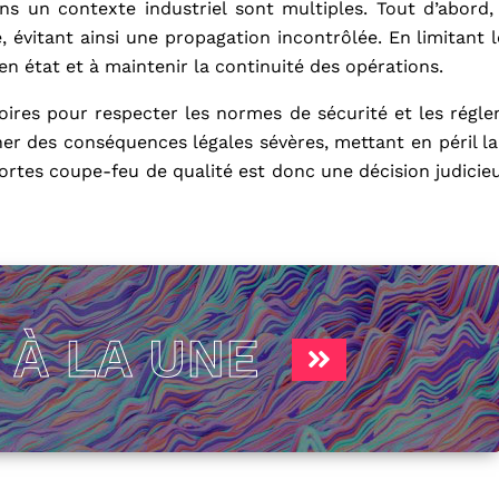
s un contexte industriel sont multiples. Tout d’abord,
 évitant ainsi une propagation incontrôlée. En limitant l
n état et à maintenir la continuité des opérations.
oires pour respecter les normes de sécurité et les régl
er des conséquences légales sévères, mettant en péril la
 portes coupe-feu de qualité est donc une décision judicie
S
À LA UNE