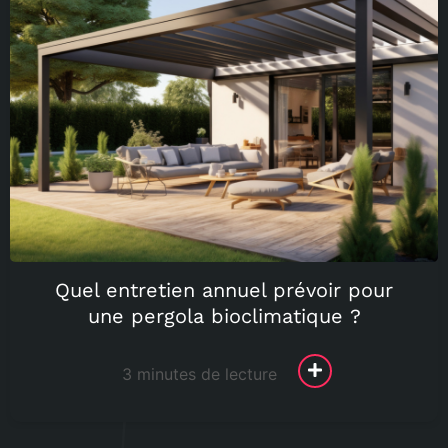
Quel entretien annuel prévoir pour
une pergola bioclimatique ?
3 minutes de lecture