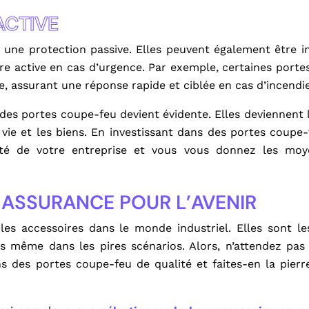
ACTIVE
 une protection passive. Elles peuvent également être i
re active en cas d’urgence. Par exemple, certaines porte
 assurant une réponse rapide et ciblée en cas d’incendie
des portes coupe-feu devient évidente. Elles deviennent 
la vie et les biens. En investissant dans des portes coupe
ité de votre entreprise et vous vous donnez les moy
ASSURANCE POUR L’AVENIR
s accessoires dans le monde industriel. Elles sont le
tés même dans les pires scénarios. Alors, n’attendez pas
s des portes coupe-feu de qualité et faites-en la pierr