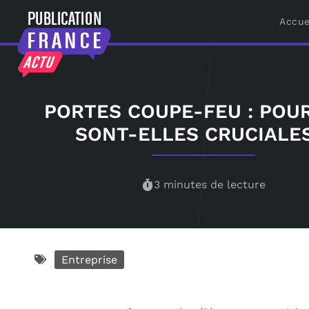
Accue
PORTES COUPE-FEU : POU
SONT-ELLES CRUCIALES
3 minutes de lecture
Entreprise