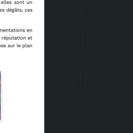
 elles sont un
es dégâts, ces
ementations en
 réputation et
use sur le plan