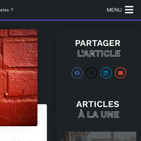
MENU
ales ?
PARTAGER
L'ARTICLE
ARTICLES
À LA UNE