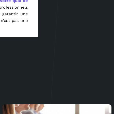
 votre quai de
professionnels
 garantir une
 n’est pas une