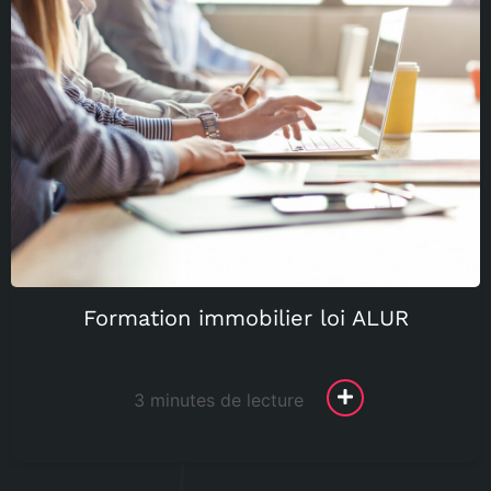
Formation immobilier loi ALUR
3 minutes de lecture