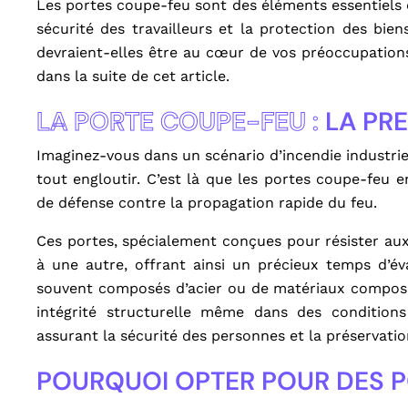
Les portes coupe-feu sont des éléments essentiels d
sécurité des travailleurs et la protection des bie
devraient-elles être au cœur de vos préoccupations
dans la suite de cet article.
LA PORTE COUPE-FEU :
LA PRE
Imaginez-vous dans un scénario d’incendie industrie
tout engloutir. C’est là que les portes coupe-feu e
de défense contre la propagation rapide du feu.
Ces portes, spécialement conçues pour résister au
à une autre, offrant ainsi un précieux temps d’év
souvent composés d’acier ou de matériaux composit
intégrité structurelle même dans des condition
assurant la sécurité des personnes et la préservati
POURQUOI OPTER POUR DES P