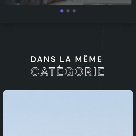
1
2
3
DANS LA MÊME
CATÉGORIE